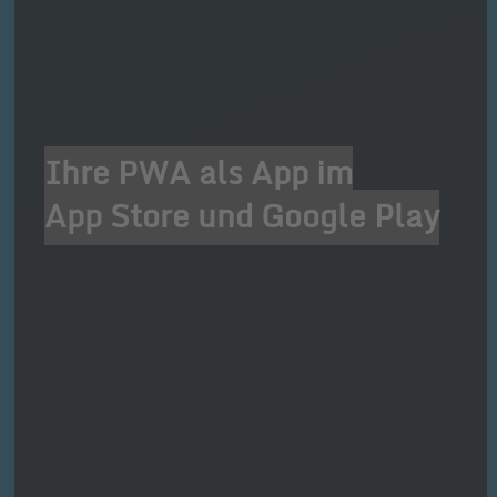
Ihre PWA als App im
App Store und Google Play