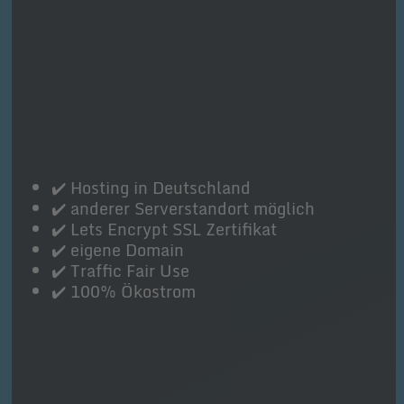
✔️ Hosting in Deutschland
✔️ anderer Serverstandort möglich
✔️ Lets Encrypt SSL Zertifikat
✔️ eigene Domain
✔️ Traffic Fair Use
✔️ 100% Ökostrom