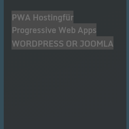
PWA Hosting
für
Progressive Web Apps
WORDPRESS OR JOOMLA